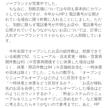
ソープランドが営業中でした。
ちなみに、別館店舗については今回も基本的にカウン
トしてないのですが、今年からHPと電話番号が公開さ
れている場合に限り軒数に入れることにしました。ただ
し、別館に限らず電話番号が不明なお店や、電話番号が
公開されていてもつながらないお店については、計算に
入れずソープランドリストからもいったん削除していま
す。
今年全国でオープンしたお店の総件数は、把握できて
いる範囲で52、リニューアル・店名変更・移転・営業再
開件数は81（※営業再開後すぐに休業した場合は除
く）、休業・閉店件数は94（※店舗統合含む・一時休業
や店休は除く）でした。こちらの数字も、「オープンと
リニューアルオープンはどのように区別するか？」、
「一時休業と休業をどう区別するか？」、「お店が移転
先のお店を合併してリニューアルオープンした場合はど
のようにカウントするか？」、「料金システムのリニュ
ーアルをリニューアルオープンに含めるか？」など厳密
に考え出したらキリがないので参考までに。あと、HP