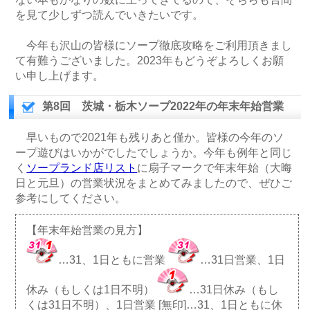
を見て少しずつ読んでいきたいです。
今年も沢山の皆様にソープ徹底攻略をご利用頂きまし
て有難うございました。2023年もどうぞよろしくお願
い申し上げます。
第8回 茨城・栃木ソープ2022年の年末年始営業
早いもので2021年も残りあと僅か。皆様の今年のソ
ープ遊びはいかがでしたでしょうか。今年も例年と同じ
く
ソープランド店リスト
に扇子マークで年末年始（大晦
日と元旦）の営業状況をまとめてみましたので、ぜひご
参考にしてください。
【年末年始営業の見方】
…31、1日ともに営業
…31日営業、1日
休み（もしくは1日不明）
…31日休み（もし
くは31日不明）、1日営業 [無印]…31、1日ともに休