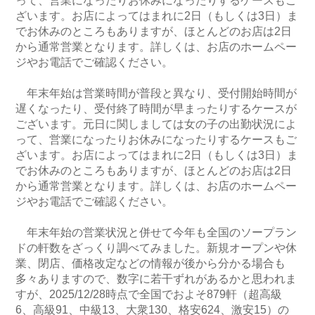
って、営業になったりお休みになったりするケースもご
ざいます。お店によってはまれに2日（もしくは3日）ま
でお休みのところもありますが、ほとんどのお店は2日
から通常営業となります。詳しくは、お店のホームペー
ジやお電話でご確認ください。
年末年始は営業時間が普段と異なり、受付開始時間が
遅くなったり、受付終了時間が早まったりするケースが
ございます。元日に関しましては女の子の出勤状況によ
って、営業になったりお休みになったりするケースもご
ざいます。お店によってはまれに2日（もしくは3日）ま
でお休みのところもありますが、ほとんどのお店は2日
から通常営業となります。詳しくは、お店のホームペー
ジやお電話でご確認ください。
年末年始の営業状況と併せて今年も全国のソープラン
ドの軒数をざっくり調べてみました。新規オープンや休
業、閉店、価格改定などの情報が後から分かる場合も
多々ありますので、数字に若干ずれがあるかと思われま
すが、2025/12/28時点で全国でおよそ879軒（超高級
6、高級91、中級13、大衆130、格安624、激安15）の