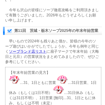
今年も沢山の皆様にソープ徹底攻略をご利用頂きまし
て有難うございました。2026年もどうぞよろしくお願
い申し上げます。
第11回 茨城・栃木ソープ2025年の年末年始営業
早いもので2024年も残りあと僅か。皆様の今年のソ
ープ遊びはいかがでしたでしょうか。今年も例年と同じ
く
ソープランド店リスト
に扇子マークで年末年始（大晦
日と元旦）の営業状況をまとめてみましたので、ぜひご
参考にしてください。
【年末年始営業の見方】
…31、1日ともに営業
…31日営業、1日
休み（もしくは1日不明）
…31日休み（もし
くは31日不明）、1日営業 [無印]…31、1日ともに休
み、もしくは不明（未定）