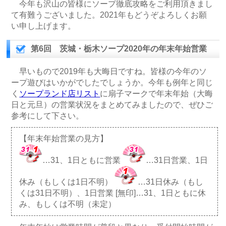
今年も沢山の皆様にソープ徹底攻略をご利用頂きまし
て有難うございました。2021年もどうぞよろしくお願
い申し上げます。
第6回 茨城・栃木ソープ2020年の年末年始営業
早いもので2019年も大晦日ですね。皆様の今年のソ
ープ遊びはいかがでしたでしょうか。今年も例年と同じ
く
ソープランド店リスト
に扇子マークで年末年始（大晦
日と元旦）の営業状況をまとめてみましたので、ぜひご
参考にして下さい。
【年末年始営業の見方】
…31、1日ともに営業
…31日営業、1日
休み（もしくは1日不明）
…31日休み（もし
くは31日不明）、1日営業 [無印]…31、1日ともに休
み、もしくは不明（未定）