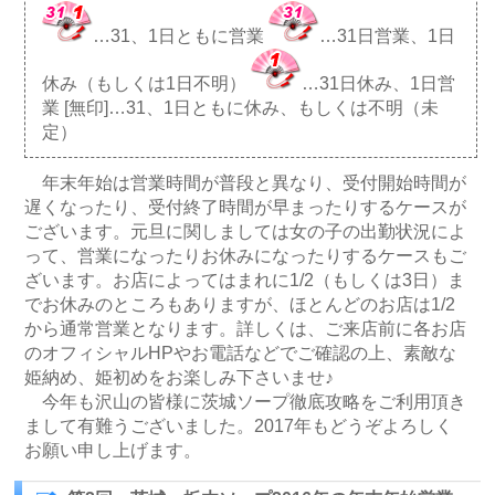
…31、1日ともに営業
…31日営業、1日
休み（もしくは1日不明）
…31日休み、1日営
業 [無印]…31、1日ともに休み、もしくは不明（未
定）
年末年始は営業時間が普段と異なり、受付開始時間が
遅くなったり、受付終了時間が早まったりするケースが
ございます。元旦に関しましては女の子の出勤状況によ
って、営業になったりお休みになったりするケースもご
ざいます。お店によってはまれに1/2（もしくは3日）ま
でお休みのところもありますが、ほとんどのお店は1/2
から通常営業となります。詳しくは、ご来店前に各お店
のオフィシャルHPやお電話などでご確認の上、素敵な
姫納め、姫初めをお楽しみ下さいませ♪
今年も沢山の皆様に茨城ソープ徹底攻略をご利用頂き
まして有難うございました。2017年もどうぞよろしく
お願い申し上げます。