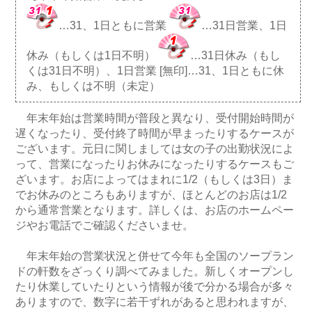
…31、1日ともに営業
…31日営業、1日
休み（もしくは1日不明）
…31日休み（もし
くは31日不明）、1日営業 [無印]…31、1日ともに休
み、もしくは不明（未定）
年末年始は営業時間が普段と異なり、受付開始時間が
遅くなったり、受付終了時間が早まったりするケースが
ございます。元日に関しましては女の子の出勤状況によ
って、営業になったりお休みになったりするケースもご
ざいます。お店によってはまれに1/2（もしくは3日）ま
でお休みのところもありますが、ほとんどのお店は1/2
から通常営業となります。詳しくは、お店のホームペー
ジやお電話でご確認くださいませ。
年末年始の営業状況と併せて今年も全国のソープラン
ドの軒数をざっくり調べてみました。新しくオープンし
たり休業していたりという情報が後で分かる場合が多々
ありますので、数字に若干ずれがあると思われますが、