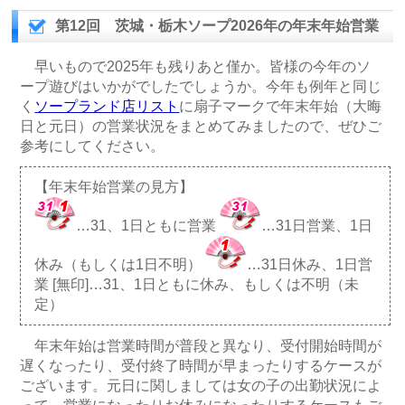
第12回 茨城・栃木ソープ2026年の年末年始営業
早いもので2025年も残りあと僅か。皆様の今年のソ
ープ遊びはいかがでしたでしょうか。今年も例年と同じ
く
ソープランド店リスト
に扇子マークで年末年始（大晦
日と元日）の営業状況をまとめてみましたので、ぜひご
参考にしてください。
【年末年始営業の見方】
…31、1日ともに営業
…31日営業、1日
休み（もしくは1日不明）
…31日休み、1日営
業 [無印]…31、1日ともに休み、もしくは不明（未
定）
年末年始は営業時間が普段と異なり、受付開始時間が
遅くなったり、受付終了時間が早まったりするケースが
ございます。元日に関しましては女の子の出勤状況によ