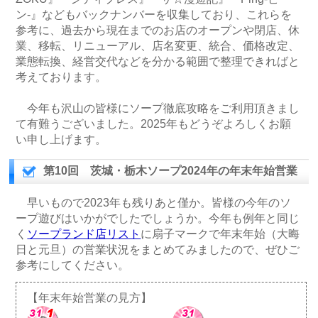
ン-』などもバックナンバーを収集しており、これらを
参考に、過去から現在までのお店のオープンや閉店、休
業、移転、リニューアル、店名変更、統合、価格改定、
業態転換、経営交代などを分かる範囲で整理できればと
考えております。
今年も沢山の皆様にソープ徹底攻略をご利用頂きまし
て有難うございました。2025年もどうぞよろしくお願
い申し上げます。
第10回 茨城・栃木ソープ2024年の年末年始営業
早いもので2023年も残りあと僅か。皆様の今年のソ
ープ遊びはいかがでしたでしょうか。今年も例年と同じ
く
ソープランド店リスト
に扇子マークで年末年始（大晦
日と元旦）の営業状況をまとめてみましたので、ぜひご
参考にしてください。
【年末年始営業の見方】